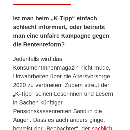
Ist man beim „K-Tipp“ einfach
schlecht informiert, oder betreibt
man eine unfaire Kampagne gegen
die Rentenreform?
Jedenfalls wird das
KonsumentInnenmagazin nicht müde,
Unwahrheiten über die Altersvorsorge
2020 zu verbreiten. Zudem streut der
„K-Tipp“ seinen Leserinnen und Lesern
in Sachen künftiger
Pensionskassenrenten Sand in die
Augen. Dass es auch anders ginge,
beweist der „Beobachter“, der
sachlich