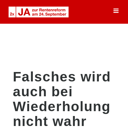
Skip
to
content
Falsches wird
auch bei
Wiederholung
nicht wahr