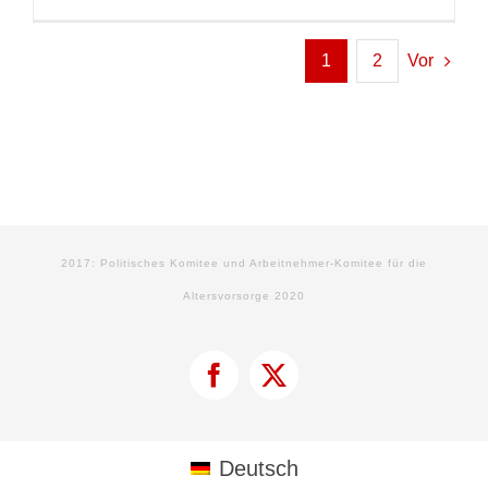
1
2
Vor
2017: Politisches Komitee und Arbeitnehmer-Komitee für die
Altersvorsorge 2020
Facebook
X
Deutsch