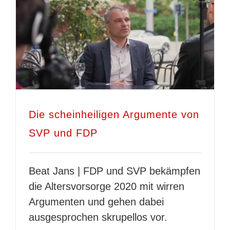
Die scheinheiligen Argumente von
SVP und FDP
Beat Jans | FDP und SVP bekämpfen
die Altersvorsorge 2020 mit wirren
Argumenten und gehen dabei
ausgesprochen skrupellos vor.