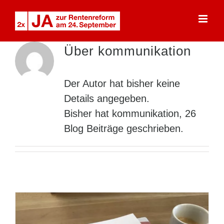
Skip
to
content
Über
kommunikation
Der Autor hat bisher keine
Details angegeben.
Bisher hat kommunikation, 26
Blog Beiträge geschrieben.